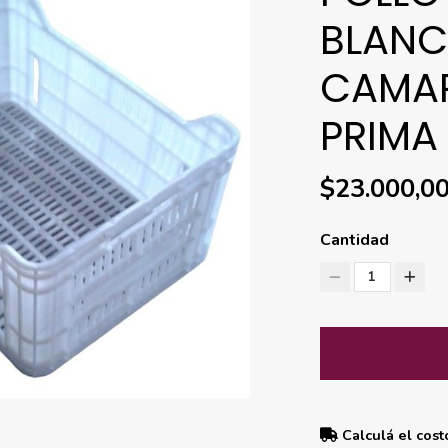
BLANC
CAMAR
PRIMA
$23.000,0
Cantidad
1
Calculá el cost