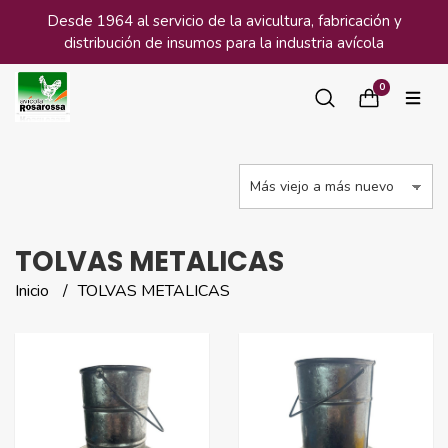
Desde 1964 al servicio de la avicultura, fabricación y
distribución de insumos para la industria avícola
0
TOLVAS METALICAS
Inicio
TOLVAS METALICAS