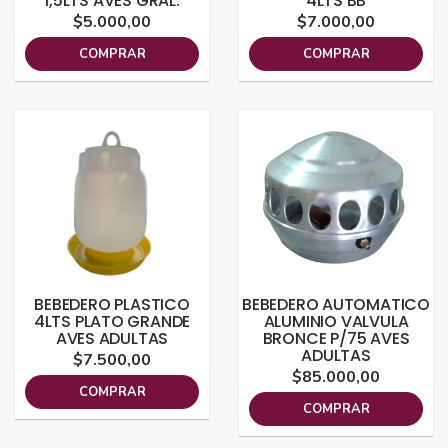
1,5LTS AVES GRAL.
4LTS BB
$5.000,00
$7.000,00
COMPRAR
COMPRAR
BEBEDERO PLASTICO
BEBEDERO AUTOMATICO
4LTS PLATO GRANDE
ALUMINIO VALVULA
AVES ADULTAS
BRONCE P/75 AVES
ADULTAS
$7.500,00
$85.000,00
COMPRAR
COMPRAR