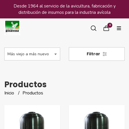
Desde 1964 al servicio de la avicultura, fabricación y
distribución de insumos para la industria avícola
0
Filtrar
Productos
Inicio
Productos