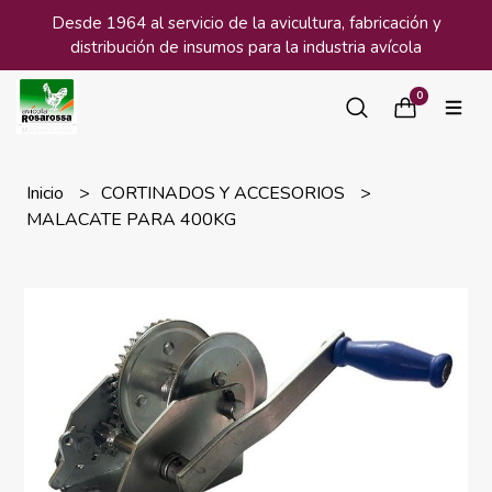
Desde 1964 al servicio de la avicultura, fabricación y
distribución de insumos para la industria avícola
0
Inicio
CORTINADOS Y ACCESORIOS
MALACATE PARA 400KG