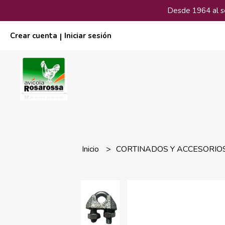
Desde 1964 al ser
Crear cuenta
Iniciar sesión
|
Inicio
CORTINADOS Y ACCESORIO