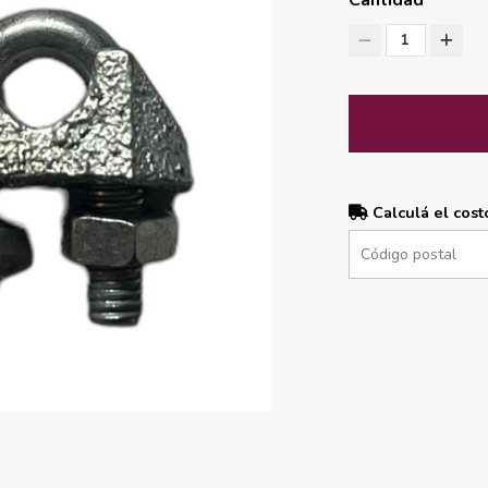
Cantidad
1
Calculá el cost