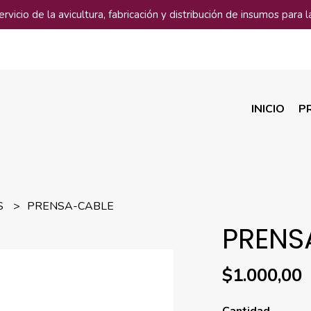
vicio de la avicultura, fabricación y distribución de insumos para la
INICIO
P
S
PRENSA-CABLE
PRENS
$1.000,00