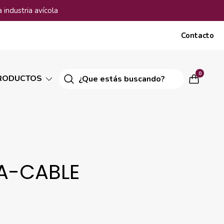
 industria avícola
Contacto
0
RODUCTOS
A-CABLE