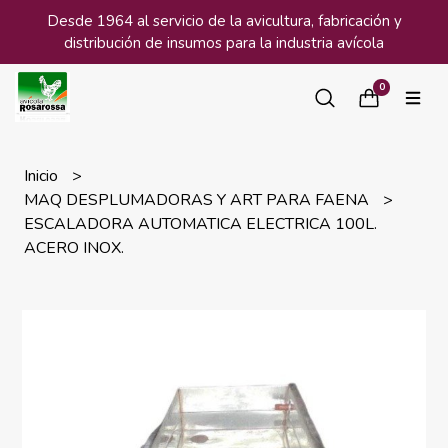
Desde 1964 al servicio de la avicultura, fabricación y
distribución de insumos para la industria avícola
0
Inicio
MAQ DESPLUMADORAS Y ART PARA FAENA
ESCALADORA AUTOMATICA ELECTRICA 100L.
ACERO INOX.