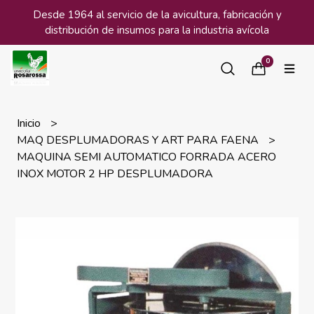
Desde 1964 al servicio de la avicultura, fabricación y
distribución de insumos para la industria avícola
0
Inicio
MAQ DESPLUMADORAS Y ART PARA FAENA
MAQUINA SEMI AUTOMATICO FORRADA ACERO
INOX MOTOR 2 HP DESPLUMADORA