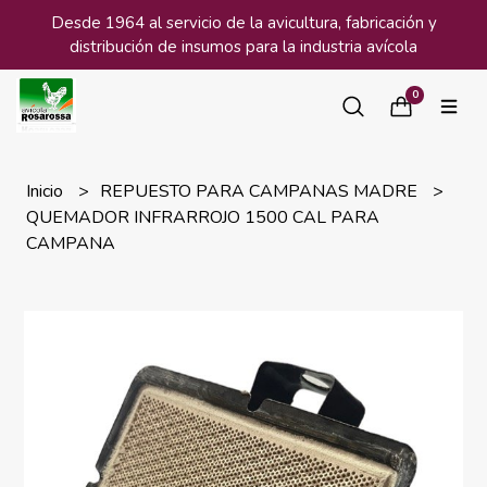
Desde 1964 al servicio de la avicultura, fabricación y
distribución de insumos para la industria avícola
0
Inicio
REPUESTO PARA CAMPANAS MADRE
QUEMADOR INFRARROJO 1500 CAL PARA
CAMPANA